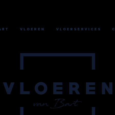
ART
VLOEREN
VLOERSERVICES