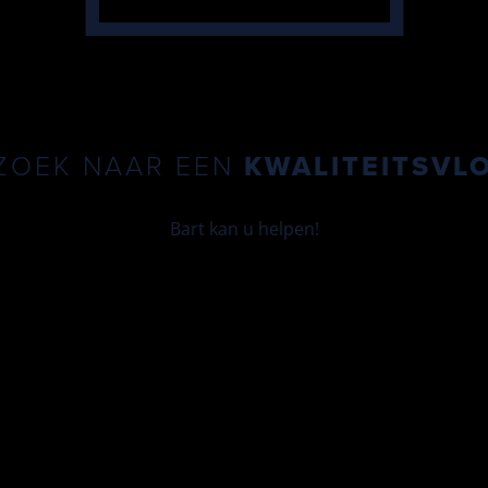
ZOEK NAAR EEN 
KWALITEITSVL
Bart kan u helpen!